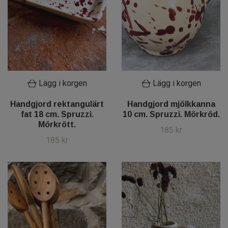
Lägg i korgen
Lägg i korgen
Handgjord rektangulärt
Handgjord mjölkkanna
fat 18 cm. Spruzzi.
10 cm. Spruzzi. Mörkröd.
Mörkrött.
185 kr
185 kr