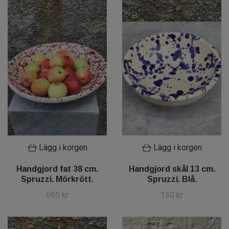
Lägg i korgen
Lägg i korgen
Handgjord fat 38 cm.
Handgjord skål 13 cm.
Spruzzi. Mörkrött.
Spruzzi. Blå.
695 kr
130 kr