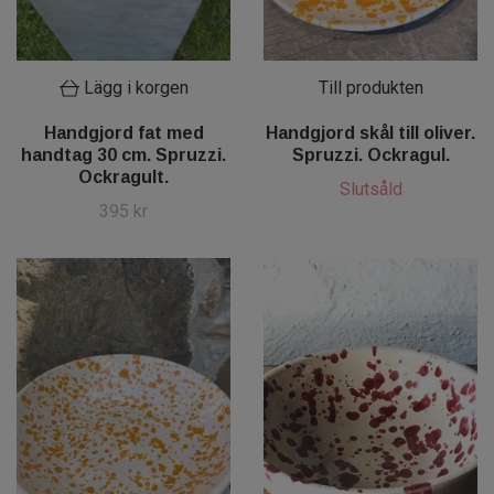
Lägg i korgen
Till produkten
Handgjord fat med
Handgjord skål till oliver.
handtag 30 cm. Spruzzi.
Spruzzi. Ockragul.
Ockragult.
Slutsåld
395 kr