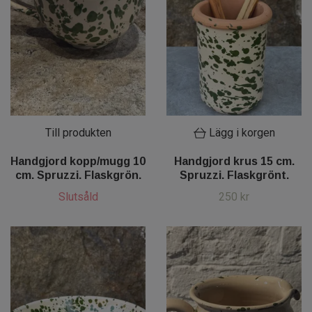
Till produkten
Lägg i korgen
Handgjord kopp/mugg 10
Handgjord krus 15 cm.
cm. Spruzzi. Flaskgrön.
Spruzzi. Flaskgrönt.
Slutsåld
250 kr