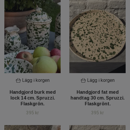
Lägg i korgen
Lägg i korgen
Handgjord burk med
Handgjord fat med
lock 14 cm. Spruzzi.
handtag 30 cm. Spruzzi.
Flaskgrön.
Flaskgrönt.
395 kr
395 kr