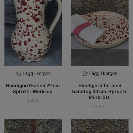
Lägg i korgen
Lägg i korgen
Handgjord kanna 22 cm.
Handgjord fat med
Spruzzi. Mörkröd.
handtag 30 cm. Spruzzi.
Mörkrött.
350 kr
395 kr