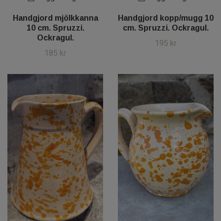
Handgjord mjölkkanna
Handgjord kopp/mugg 10
10 cm. Spruzzi.
cm. Spruzzi. Ockragul.
Ockragul.
195 kr
185 kr