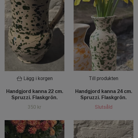
Lägg i korgen
Till produkten
Handgjord kanna 22 cm.
Handgjord kanna 24 cm.
Spruzzi. Flaskgrön.
Spruzzi. Flaskgrön.
350 kr
Slutsåld