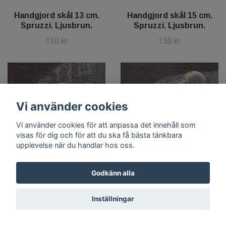
Handgjord skål 13 cm.
Handgjord skål 15 cm.
Spruzzi. Ljusbrun.
Spruzzi. Ljusbrun.
130 kr
150 kr
Vi använder cookies
Vi använder cookies för att anpassa det innehåll som
visas för dig och för att du ska få bästa tänkbara
upplevelse när du handlar hos oss.
Godkänn alla
Inställningar