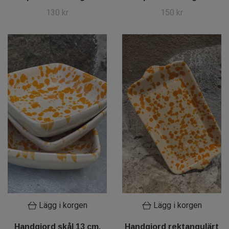
130 kr
150 kr
Lägg i korgen
Lägg i korgen
Handgjord skål 13 cm.
Handgjord rektangulärt