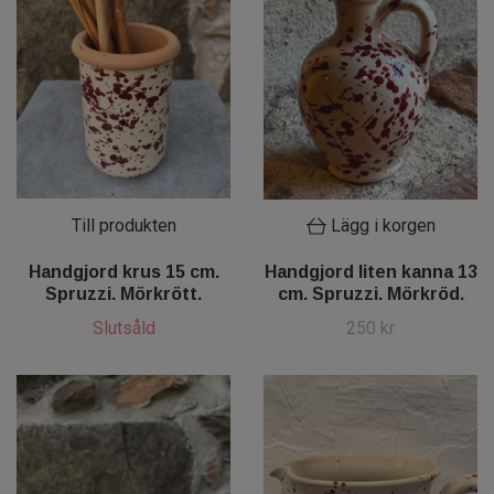
Till produkten
Lägg i korgen
Handgjord krus 15 cm.
Handgjord liten kanna 13
Spruzzi. Mörkrött.
cm. Spruzzi. Mörkröd.
Slutsåld
250 kr