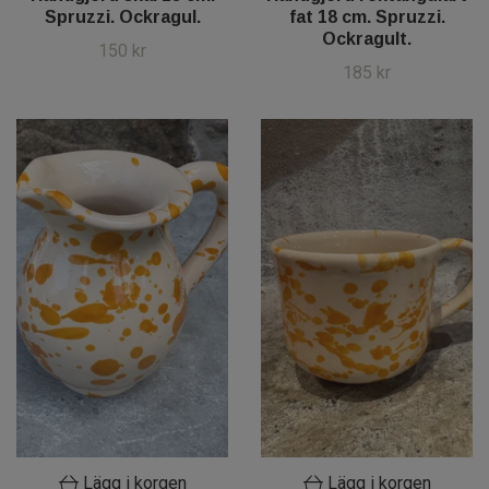
Spruzzi. Ockragul.
fat 18 cm. Spruzzi.
Ockragult.
150 kr
185 kr
Lägg i korgen
Lägg i korgen