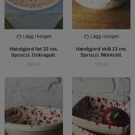
Lägg i korgen
Lägg i korgen
Handgjord fat 33 cm.
Handgjord skål 13 cm.
Spruzzi. Ockragult.
Spruzzi. Mörkröd.
595 kr
130 kr