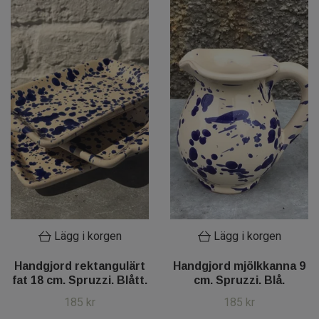
Lägg i korgen
Lägg i korgen
Handgjord rektangulärt
Handgjord mjölkkanna 9
fat 18 cm. Spruzzi. Blått.
cm. Spruzzi. Blå.
185 kr
185 kr