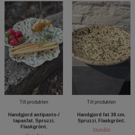
Till produkten
Till produkten
Handgjord antipasto-/
Handgjord fat 38 cm.
tapasfat. Spruzzi.
Spruzzi. Flaskgrönt.
Flaskgrönt.
Slutsåld