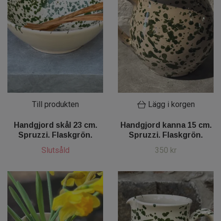
Till produkten
Lägg i korgen
Handgjord skål 23 cm.
Handgjord kanna 15 cm.
Spruzzi. Flaskgrön.
Spruzzi. Flaskgrön.
Slutsåld
350 kr