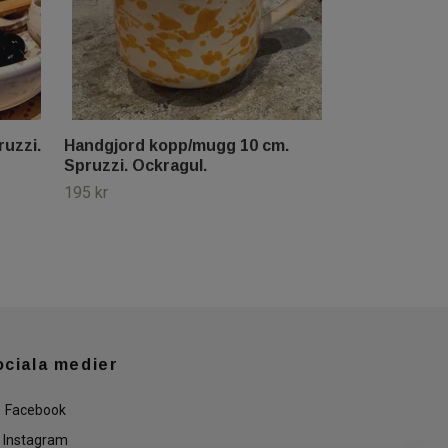
ruzzi.
Handgjord kopp/mugg 10 cm.
Spruzzi. Ockragul.
195 kr
ociala medier
Facebook
Instagram