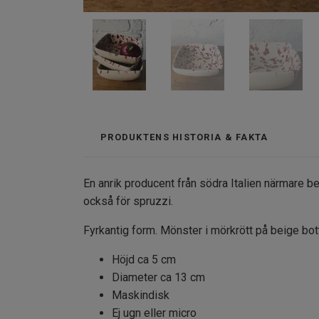
PRODUKTENS HISTORIA & FAKTA
En anrik producent från södra Italien närmare b
också för spruzzi.
Fyrkantig form. Mönster i mörkrött på beige bot
Höjd ca 5 cm
Diameter ca 13 cm
Maskindisk
Ej ugn eller micro