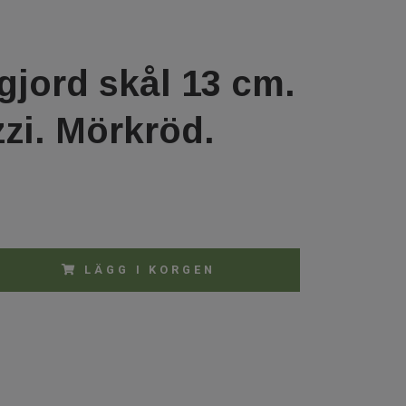
jord skål 13 cm.
zi. Mörkröd.
LÄGG I KORGEN