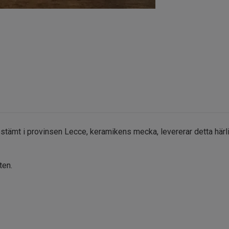
estämt i provinsen Lecce, keramikens mecka, levererar detta härli
ten.