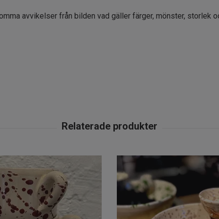
komma avvikelser från bilden vad gäller färger, mönster, storlek