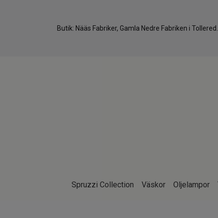
Butik: Nääs Fabriker, Gamla Nedre Fabriken i Tollere
Spruzzi Collection
Väskor
Oljelampor