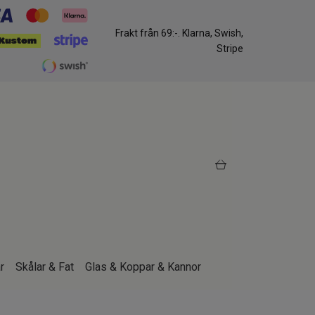
Frakt från 69:-. Klarna, Swish,
Stripe
r
Skålar & Fat
Glas & Koppar & Kannor