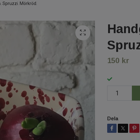
. Spruzzi. Mörkröd.
Handg
Spruz
150 kr
Dela