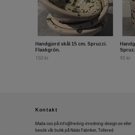
Handgjord skål 15 cm. Spruzzi.
Handg
Flaskgrön.
Spruzz
150 kr
95 kr
Kontakt
Maila oss på
info@hedvig-inredning-design.se
eller
besök vår butik på Nääs Fabriker, Tollered.