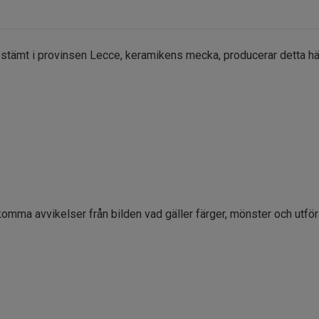
estämt i provinsen Lecce, keramikens mecka, producerar detta här
komma avvikelser från bilden vad gäller färger, mönster och utfö