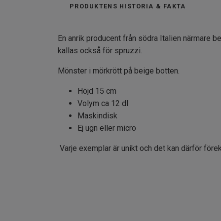
PRODUKTENS HISTORIA & FAKTA
En anrik producent från södra Italien närmare b
kallas också för spruzzi.
Mönster i mörkrött på beige botten.
Höjd 15 cm
Volym ca 12 dl
Maskindisk
Ej ugn eller micro
Varje exemplar är unikt och det kan därför före