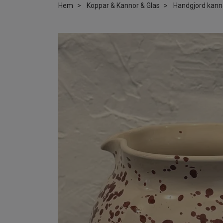
Hem
Koppar & Kannor & Glas
Handgjord kanna