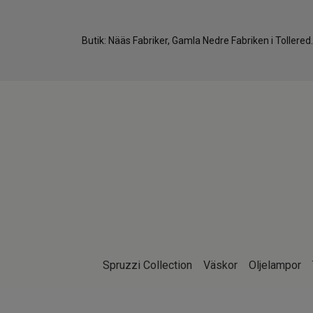
Butik: Nääs Fabriker, Gamla Nedre Fabriken i Tollere
Spruzzi Collection
Väskor
Oljelampor