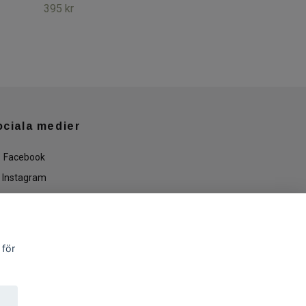
395 kr
ociala medier
Facebook
Instagram
 för