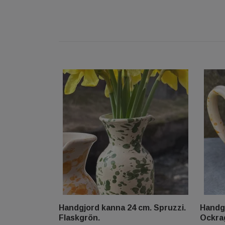
Handgjord kanna 24 cm. Spruzzi.
Handgj
Flaskgrön.
Ockrag