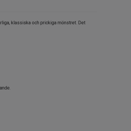
liga, klassiska och prickiga mönstret. Det
rande.