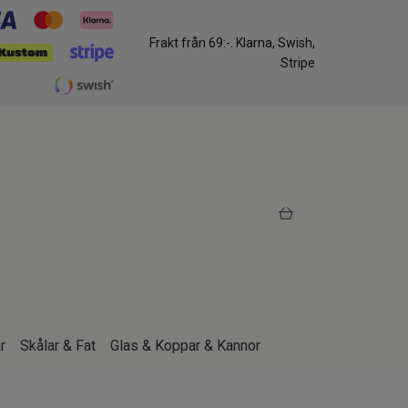
Frakt från 69:-. Klarna, Swish,
Stripe
r
Skålar & Fat
Glas & Koppar & Kannor