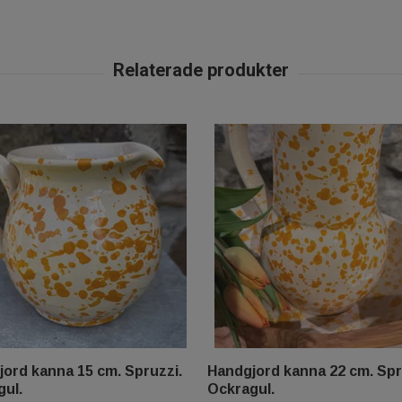
ord kanna 15 cm. Spruzzi.
Handgjord kanna 22 cm. Spr
ul.
Ockragul.