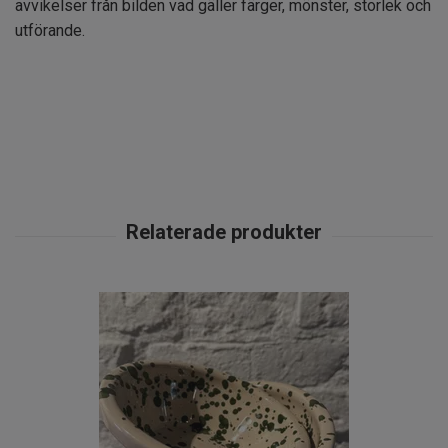
avvikelser från bilden vad gäller färger, mönster, storlek och
utförande.