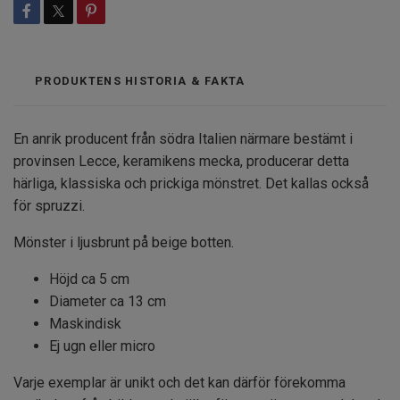
PRODUKTENS HISTORIA & FAKTA
En anrik producent från södra Italien närmare bestämt i
provinsen Lecce, keramikens mecka, producerar detta
härliga, klassiska och prickiga mönstret. Det kallas också
för spruzzi.
Mönster i ljusbrunt på beige botten.
Höjd ca 5 cm
Diameter ca 13 cm
Maskindisk
Ej ugn eller micro
Varje exemplar är unikt och det kan därför förekomma