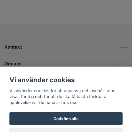
Kontakt
Om oss
Vi använder cookies
Sociala medier
Vi använder cookies för att anpassa det innehåll som
visas för dig och för att du ska få bästa tänkbara
upplevelse när du handlar hos oss.
Godkänn alla