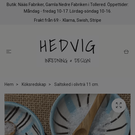
Butik: Nääs Fabriker, Gamla Nedre Fabriken i Tollered. Öppettider:
Måndag - fredag 10-17. Lördag-söndag 10-16.
Frakt från 69:-. Klarna, Swish, Stripe
Hem
Köksredskap
Saltsked i olivträ 11 cm.