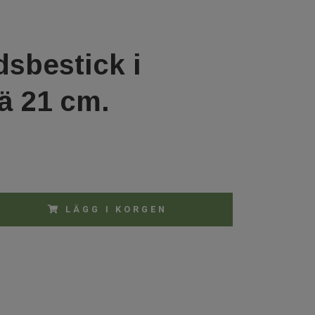
dsbestick i
rä 21 cm.
LÄGG I KORGEN