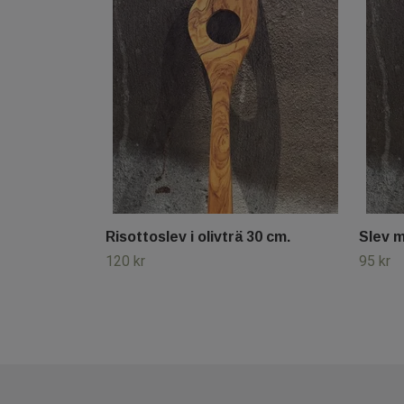
Risottoslev i olivträ 30 cm.
Slev m
120 kr
95 kr