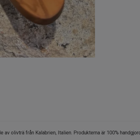
e av olivträ från Kalabrien, Italien. Produkterna är 100% handgjor