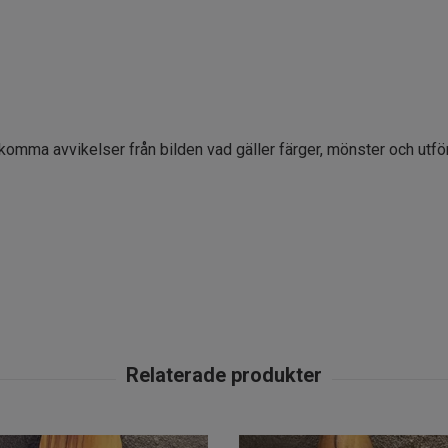
ekomma avvikelser från bilden vad gäller färger, mönster och utfö