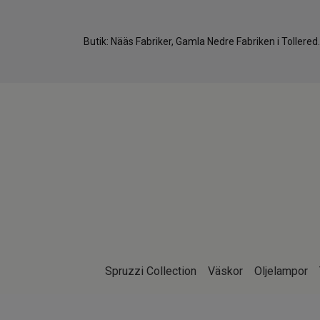
Butik: Nääs Fabriker, Gamla Nedre Fabriken i Tollere
Spruzzi Collection
Väskor
Oljelampor