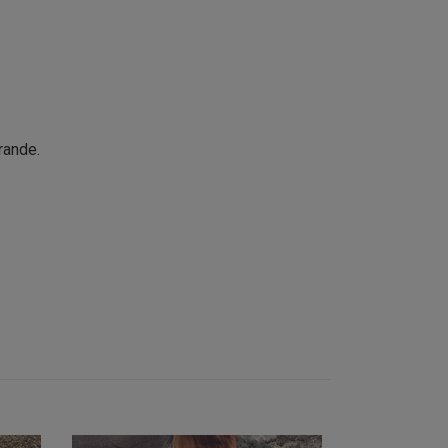
rande.