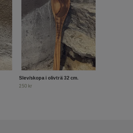
Slev/skopa i olivträ 32 cm.
250 kr