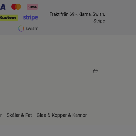
Frakt från 69:-. Klarna, Swish,
Stripe
r
Skålar & Fat
Glas & Koppar & Kannor