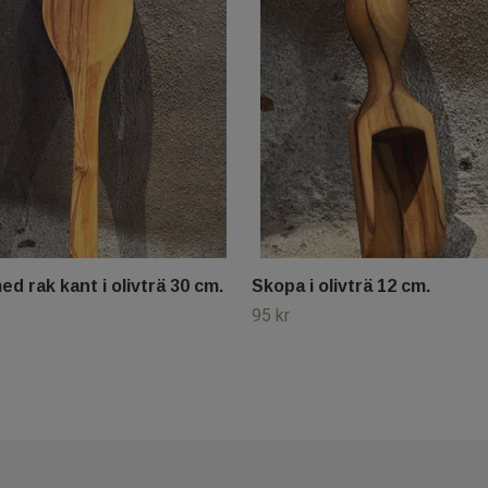
ed rak kant i olivträ 30 cm.
Skopa i olivträ 12 cm.
95 kr