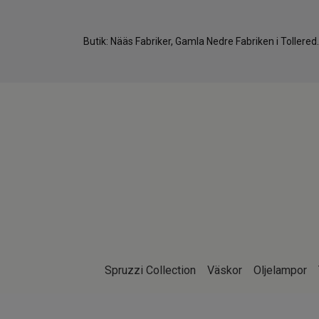
Butik: Nääs Fabriker, Gamla Nedre Fabriken i Tollere
Spruzzi Collection
Väskor
Oljelampor