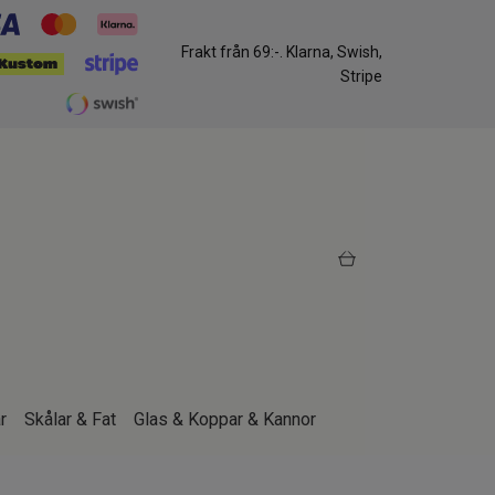
Frakt från 69:-. Klarna, Swish,
Stripe
r
Skålar & Fat
Glas & Koppar & Kannor