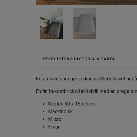
PRODUKTENS HISTORIA & FAKTA
Keramiken som ger en känsla Medelhavet är båd
En fin frukostbricka/fat/tallrik med en oregelb
Storlek 30 x 15 x 3 cm
Maskindisk
Miicro
Ej ugn