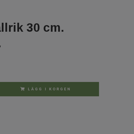
allrik 30 cm.
.
LÄGG I KORGEN