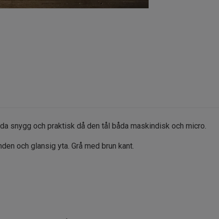
a snygg och praktisk då den tål båda maskindisk och micro.
unden och glansig yta. Grå med brun kant.