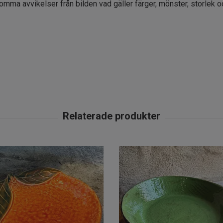
komma avvikelser från bilden vad gäller färger, mönster, storlek