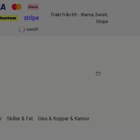
Frakt från 69:-. Klarna, Swish,
Stripe
r
Skålar & Fat
Glas & Koppar & Kannor