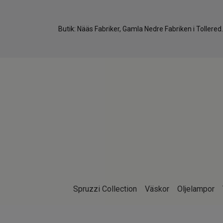
Butik: Nääs Fabriker, Gamla Nedre Fabriken i Tollere
Spruzzi Collection
Väskor
Oljelampor