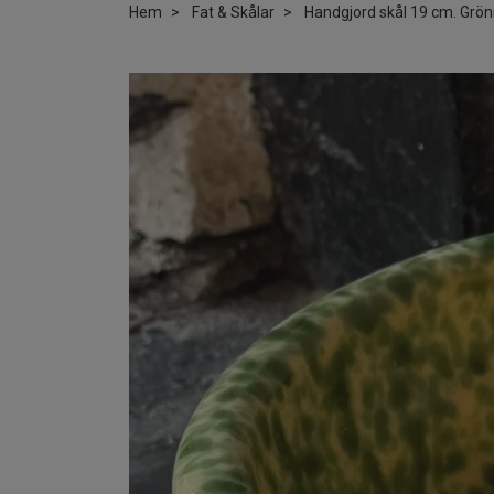
Hem
Fat & Skålar
Handgjord skål 19 cm. Grö