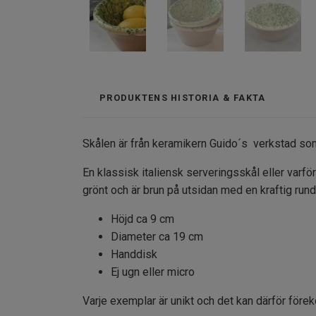
PRODUKTENS HISTORIA & FAKTA
Skålen är från keramikern Guido´s verkstad som 
En klassisk italiensk serveringsskål eller varför
grönt och är brun på utsidan med en kraftig rund
Höjd ca 9 cm
Diameter ca 19 cm
Handdisk
Ej ugn eller micro
Varje exemplar är unikt och det kan därför före