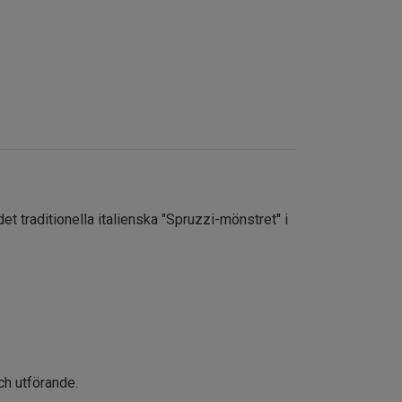
det traditionella italienska "Spruzzi-mönstret" i
 och utförande.