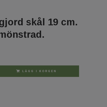
jord skål 19 cm.
mönstrad.
LÄGG I KORGEN