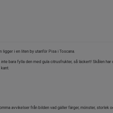
ligger i en liten by utanför Pisa i Toscana.
 inte bara fylla den med gula citrusfrukter, så läckert! Skålen har 
 kant.
komma avvikelser från bilden vad gäller färger, mönster, storlek