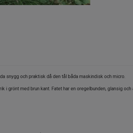
a snygg och praktisk då den tål båda maskindisk och micro.
lrik i grönt med brun kant. Fatet har en oregelbunden, glansig och a