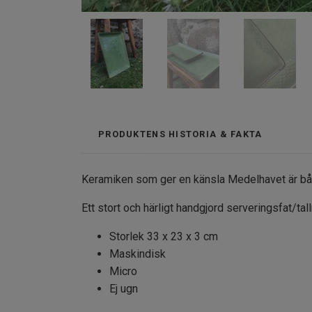
PRODUKTENS HISTORIA & FAKTA
Keramiken som ger en känsla Medelhavet är båd
Ett stort och härligt handgjord serveringsfat/tal
Storlek 33 x 23 x 3 cm
Maskindisk
Micro
Ej ugn