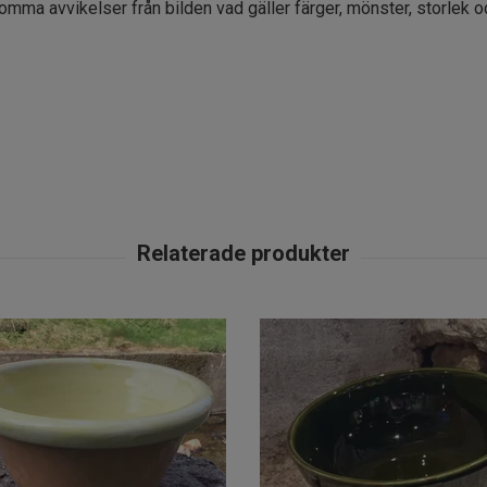
komma avvikelser från bilden vad gäller färger, mönster, storlek