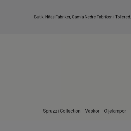
Butik: Nääs Fabriker, Gamla Nedre Fabriken i Tollere
Spruzzi Collection
Väskor
Oljelampor