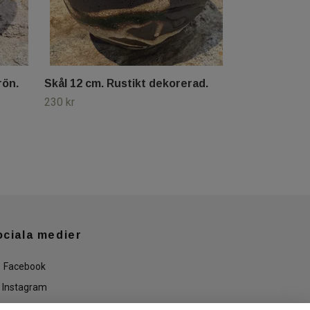
rön.
Skål 12 cm. Rustikt dekorerad.
230 kr
ociala medier
Facebook
Instagram