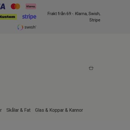
Frakt från 69:-. Klarna, Swish,
Stripe
r
Skålar & Fat
Glas & Koppar & Kannor