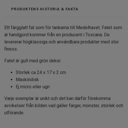
PRODUKTENS HISTORIA & FAKTA
Ett färgglatt fat som för tankarna till Medelhavet. Fatet som
är handgjord kommer från en producent i Toscana. De
levererar högklassiga och användbara produkter med stor
finess.
Fatet är gult med grön dekor.
Storlek ca 24 x 17 x 2 cm
Maskindisk
Ej micro eller ugn
Varje exemplar är unikt och det kan därför förekomma
avvikelser från bilden vad gäller färger, mönster, storlek och
utförande.