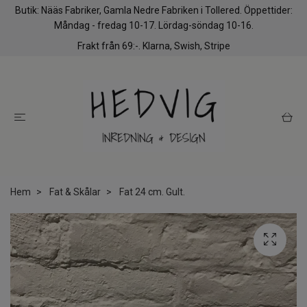
Butik: Nääs Fabriker, Gamla Nedre Fabriken i Tollered. Öppettider:
Måndag - fredag 10-17. Lördag-söndag 10-16.
Frakt från 69:-. Klarna, Swish, Stripe
Hem
Fat & Skålar
Fat 24 cm. Gult.