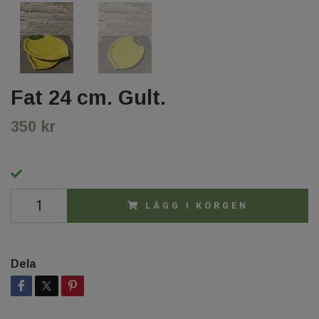
Fat 24 cm. Gult.
350 kr
LÄGG I KORGEN
Dela