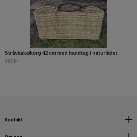
Stråväska/korg 42 cm med handtag i naturläder.
395 kr
Kontakt