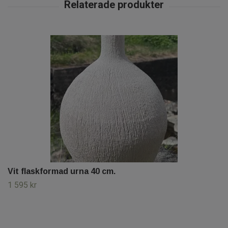
Vit flaskformad urna 40 cm.
1 595 kr