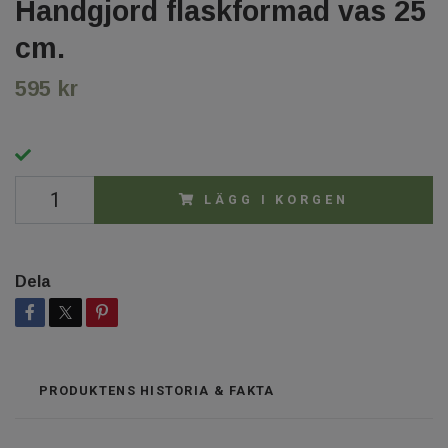
Handgjord flaskformad vas 25
cm.
595 kr
LÄGG I KORGEN
Dela
PRODUKTENS HISTORIA & FAKTA