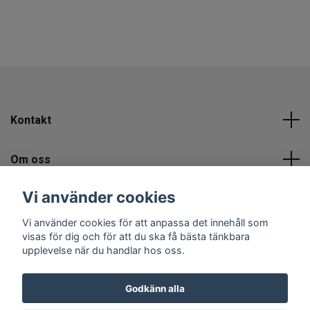
Kontakt
Om oss
Vi använder cookies
Sociala medier
Vi använder cookies för att anpassa det innehåll som
visas för dig och för att du ska få bästa tänkbara
upplevelse när du handlar hos oss.
Godkänn alla