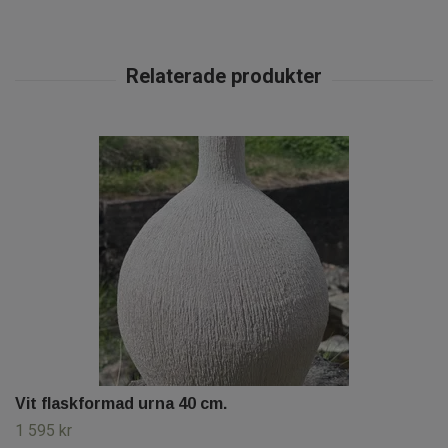
Vit flaskformad urna 40 cm.
1 595 kr