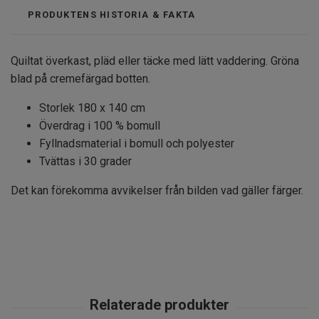
PRODUKTENS HISTORIA & FAKTA
Quiltat överkast, pläd eller täcke med lätt vaddering. Gröna
blad på cremefärgad botten.
Storlek 180 x 140 cm
Överdrag i 100 % bomull
Fyllnadsmaterial i bomull och polyester
Tvättas i 30 grader
Det kan förekomma avvikelser från bilden vad gäller färger.