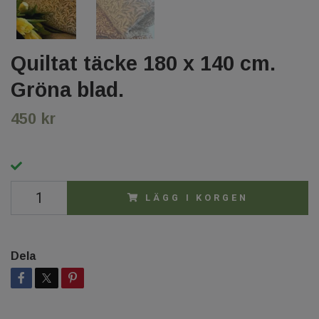
Quiltat täcke 180 x 140 cm.
Gröna blad.
450 kr
LÄGG I KORGEN
Dela