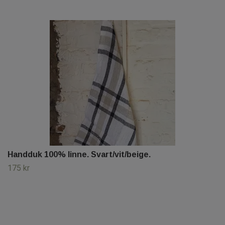
Handduk 100% linne. Svart/vit/beige.
175 kr