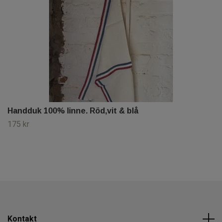
Handduk 100% linne. Röd,vit & blå
175 kr
Kontakt