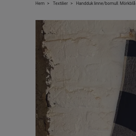
Hem
Textilier
Handduk linne/bomull. Mörkblå 