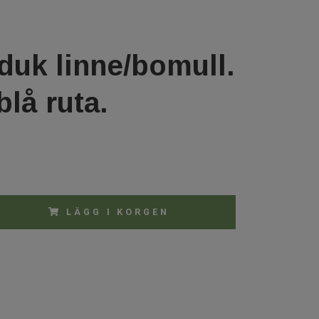
uk linne/bomull.
lå ruta.
LÄGG I KORGEN