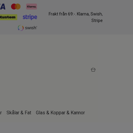
Frakt från 69:-. Klarna, Swish,
Stripe
r
Skålar & Fat
Glas & Koppar & Kannor