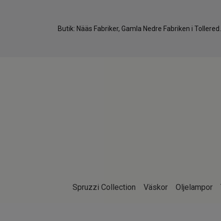
Butik: Nääs Fabriker, Gamla Nedre Fabriken i Tollere
Spruzzi Collection
Väskor
Oljelampor