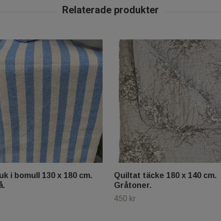
uk i bomull 130 x 180 cm.
Quiltat täcke 180 x 140 cm.
å.
Gråtoner.
450 kr