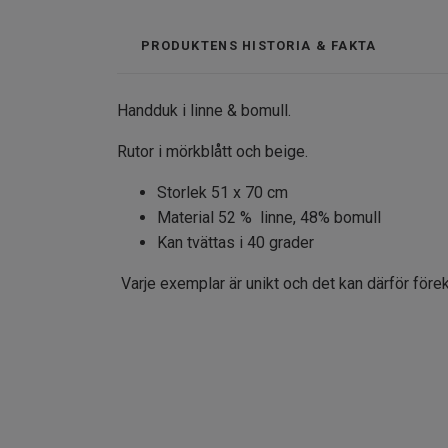
PRODUKTENS HISTORIA & FAKTA
Handduk i linne & bomull.
Rutor i mörkblått och beige.
Storlek 51 x 70 cm
Material 52 % linne, 48% bomull
Kan tvättas i 40 grader
Varje exemplar är unikt och det kan därför före