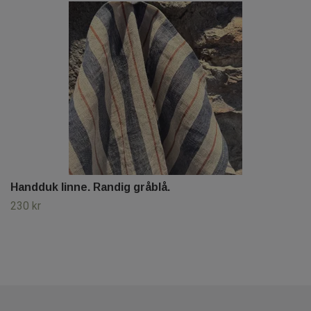
Handduk linne. Randig gråblå.
230 kr