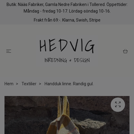
Butik: Nääs Fabriker, Gamla Nedre Fabriken i Tollered. Öppettider:
Måndag - fredag 10-17. Lördag-söndag 10-16.
Frakt från 69:-. Klarna, Swish, Stripe
Hem
Textilier
Handduk linne. Randig gul.