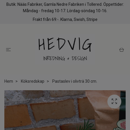
Butik: Nääs Fabriker, Gamla Nedre Fabriken i Tollered. Öppettider:
Måndag - fredag 10-17. Lördag-söndag 10-16.
Frakt från 69:-. Klarna, Swish, Stripe
Hem
Köksredskap
Pastaslev i olivträ 30 cm.