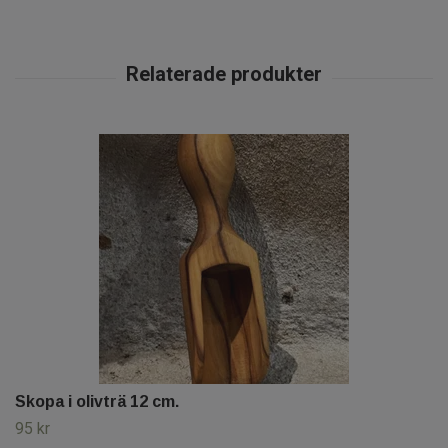
Skopa i olivträ 12 cm.
95 kr