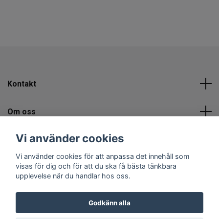
Kontakt
Om oss
Vi använder cookies
Sociala medier
Vi använder cookies för att anpassa det innehåll som
visas för dig och för att du ska få bästa tänkbara
upplevelse när du handlar hos oss.
Godkänn alla