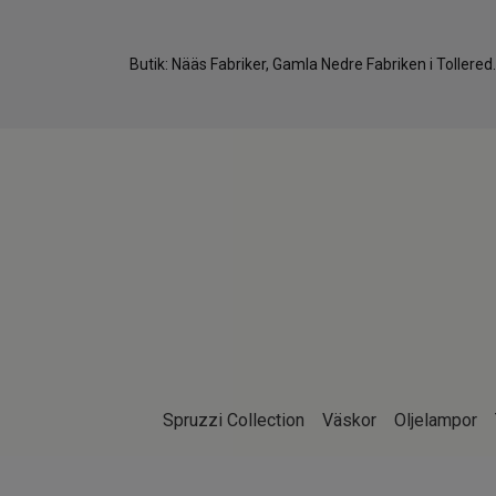
Butik: Nääs Fabriker, Gamla Nedre Fabriken i Tollere
Spruzzi Collection
Väskor
Oljelampor