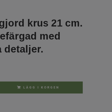
jord krus 21 cm.
efärgad med
 detaljer.
LÄGG I KORGEN