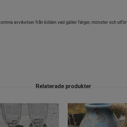
komma avvikelser från bilden vad gäller färger, mönster och utfö