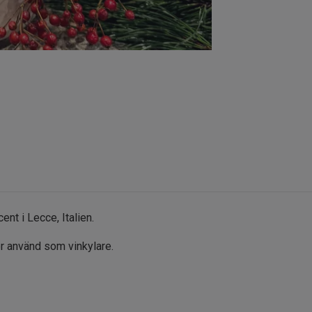
ent i Lecce, Italien.
r använd som vinkylare.