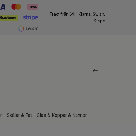
Frakt från 69:-. Klarna, Swish,
Stripe
r
Skålar & Fat
Glas & Koppar & Kannor