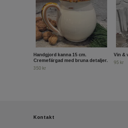
Handgjord kanna 15 cm.
Vin & 
Cremefärgad med bruna detaljer.
95 kr
350 kr
Kontakt