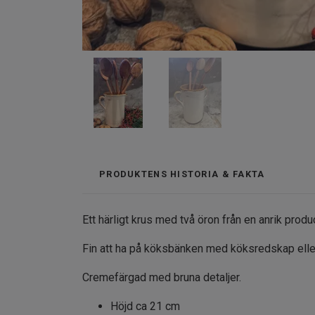
PRODUKTENS HISTORIA & FAKTA
Ett härligt krus med två öron från en anrik produc
Fin att ha på köksbänken med köksredskap elle
Cremefärgad med bruna detaljer.
Höjd ca 21 cm