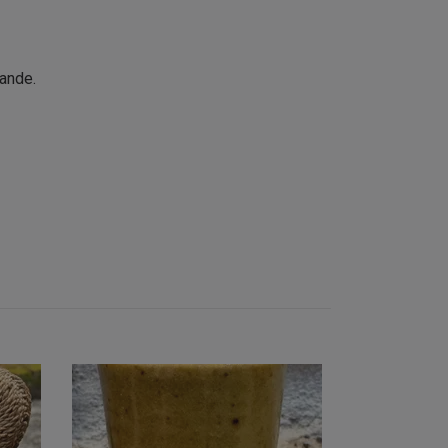
rande.