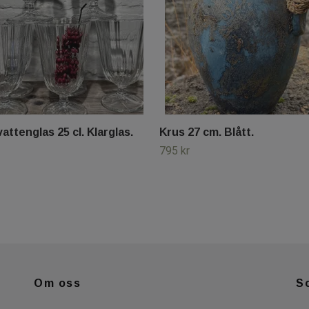
vattenglas 25 cl. Klarglas.
Krus 27 cm. Blått.
795 kr
Om oss
S