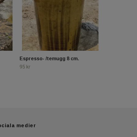
Espresso- /temugg 8 cm.
95 kr
ociala medier