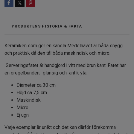
PRODUKTENS HISTORIA & FAKTA
Keramiken som ger en känsla Medelhavet är båda snygg
och praktisk då den tål båda maskindisk och micro.
Serveringsfatet är handgjord i vitt med brun kant. Fatet har
en oregelbunden, glansig och antik yta.
Diameter ca 30 cm
Höjd ca 7,5 cm
Maskindisk
Micro
Ej ugn
Varje exemplar är unikt och det kan därför förekomma