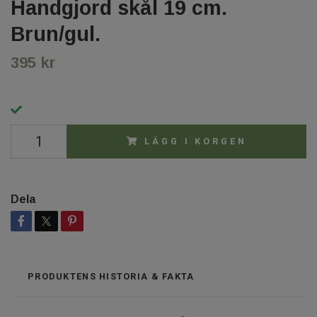
Handgjord skål 19 cm.
Brun/gul.
395 kr
LÄGG I KORGEN
Dela
PRODUKTENS HISTORIA & FAKTA