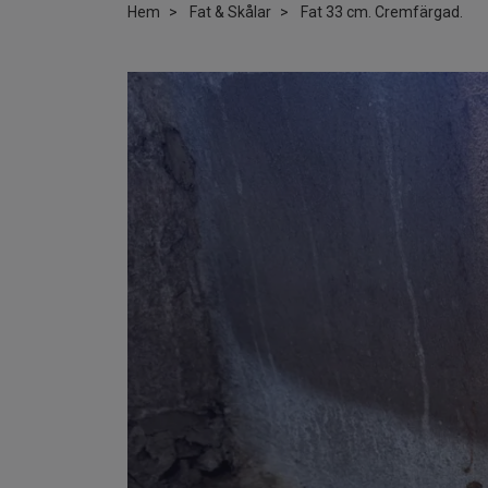
Hem
Fat & Skålar
Fat 33 cm. Cremfärgad.