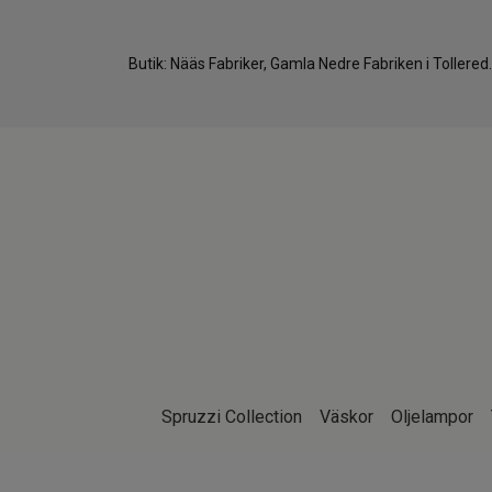
Butik: Nääs Fabriker, Gamla Nedre Fabriken i Tollere
Spruzzi Collection
Väskor
Oljelampor