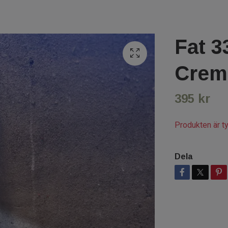
Fat 3
Crem
395 kr
Produkten är tyv
Dela