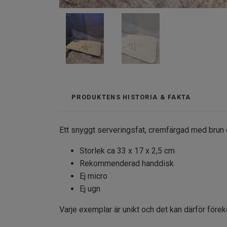
PRODUKTENS HISTORIA & FAKTA
Ett snyggt serveringsfat, cremfärgad med brun 
Storlek ca 33 x 17 x 2,5 cm
Rekommenderad handdisk
Ej micro
Ej ugn
Varje exemplar är unikt och det kan därför före