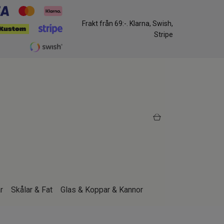
Frakt från 69:-. Klarna, Swish,
Stripe
r
Skålar & Fat
Glas & Koppar & Kannor