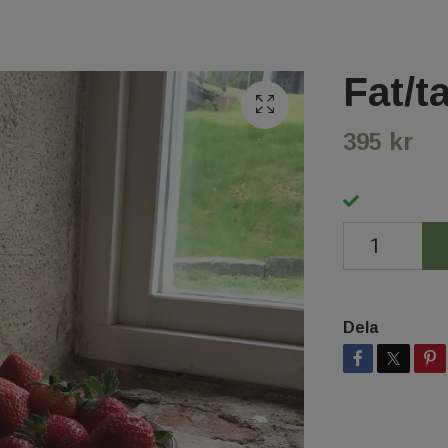
Fat/ta
395 kr
Dela