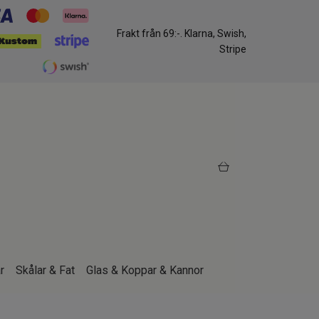
Frakt från 69:-. Klarna, Swish,
Stripe
r
Skålar & Fat
Glas & Koppar & Kannor