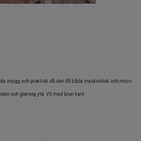
a snygg och praktisk då den tål båda maskindisk och micro.
nden och glansig yta. Vit med brun kant.