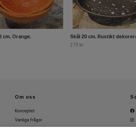
2 cm. Orange.
Skål 20 cm. Rustikt dekorer
279 kr
Om oss
S
Konceptet
Vanliga frågor
Köpvillkor