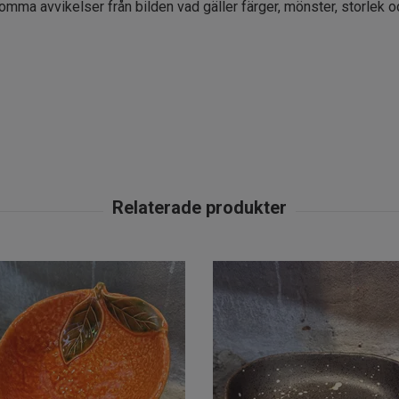
komma avvikelser från bilden vad gäller färger, mönster, storlek