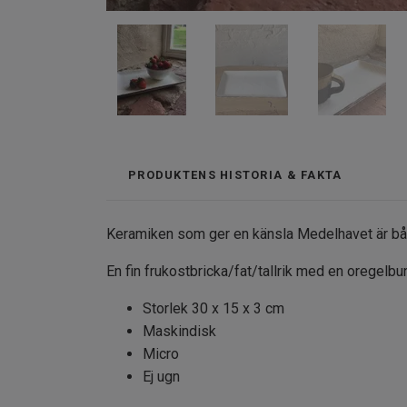
PRODUKTENS HISTORIA & FAKTA
Keramiken som ger en känsla Medelhavet är båd
En fin frukostbricka/fat/tallrik med en oregelbu
Storlek 30 x 15 x 3 cm
Maskindisk
Micro
Ej ugn