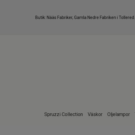
Butik: Nääs Fabriker, Gamla Nedre Fabriken i Tollere
Spruzzi Collection
Väskor
Oljelampor